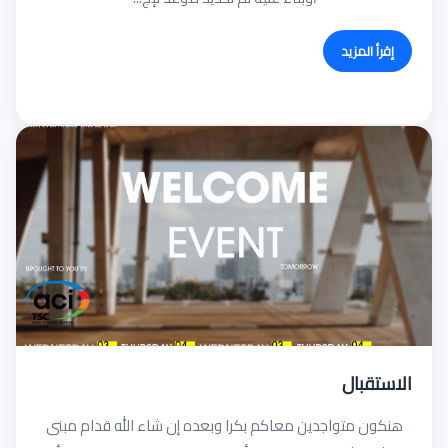
إقرأ المزيد
الاستقبال
هنكون متواجدين معاكم بكرا وبعده إن شاء الله قدام مبنى