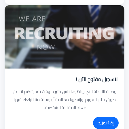
التسجيل مفتوح الأن !
وصلت اللحظة التي بينتظرها ناس كتير دلوقت تقدر تنضم لنا عن
طريق ملئ الفورم وإنتظروا مكالمة أو رسالة مننا نبلغك فيها
بمعاد المقابلة الشخصية....
إقرأ المزيد