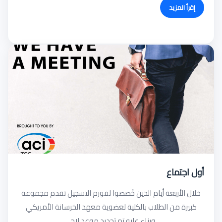
إقرأ المزيد
أول اجتماع
خلال الأربعة أيام الذين خُصصوا لفورم التسجيل تقدم مجموعة
كبيرة من الطلاب بالكلية لعضوية معهد الخرسانة الأمريكي
،وبناء عليه تم تحديد موعد لإج...