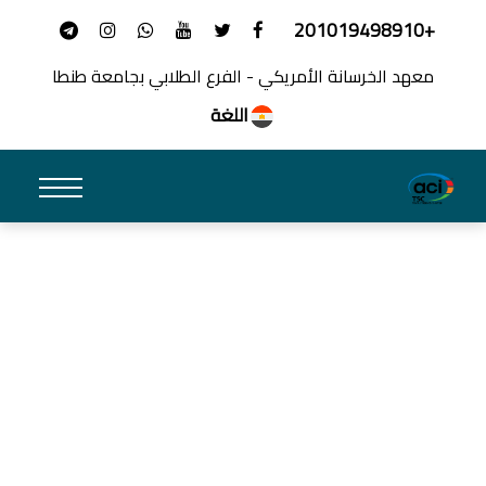
+201019498910
معهد الخرسانة الأمريكي - الفرع الطلابي بجامعة طنطا
اللغة