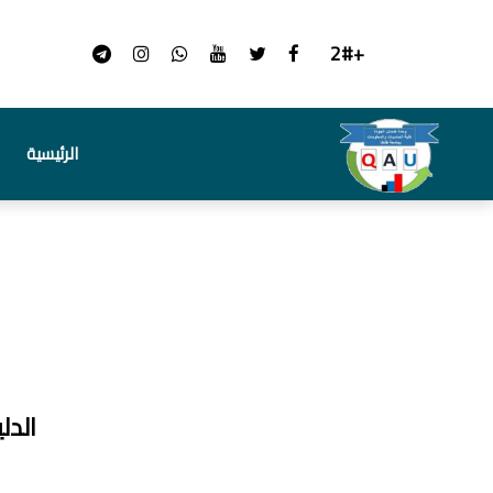
+2#
الرئيسية
الدل