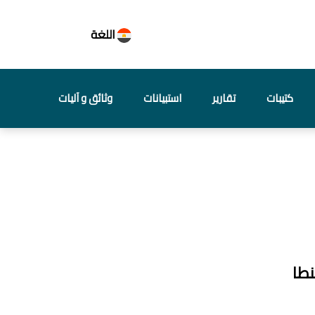
اللغة
كتيبات
تقارير
استبيانات
وثائق و آليات
نطا