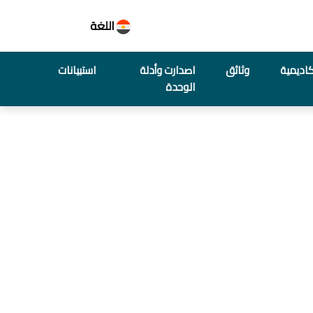
اللغة
أكاديمية
وثائق
اصدارت وأدلة
استبيانات
الوحدة