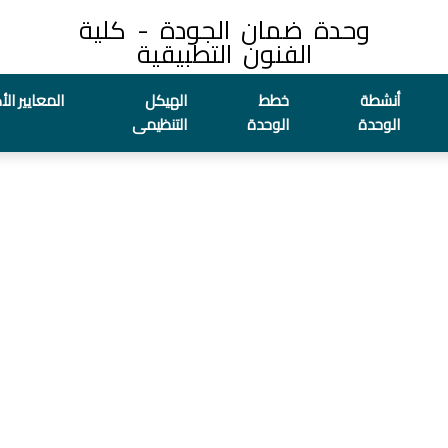
وحدة ضمان الجودة - كلية
الفنون التطبيقية
أنشطة
خطط
الهيكل
المعايير ال
الوحدة
الوحدة
التنظيمى