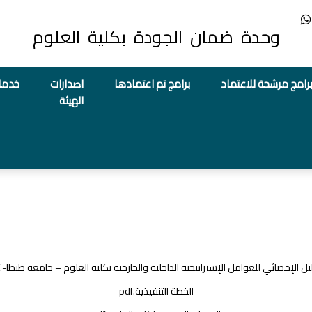
وحدة ضمان الجودة بكلية العلوم
رامج مرشحة للاعتماد
برامج تم اعتمادها
اصدارات
خدما
الهيئة
ليل الإحصائي للعوامل الإستراتيجية الداخلية والخارجية بكلية العلوم – جامعة طنطا-.pdf
الخطة التنفيذية.pdf