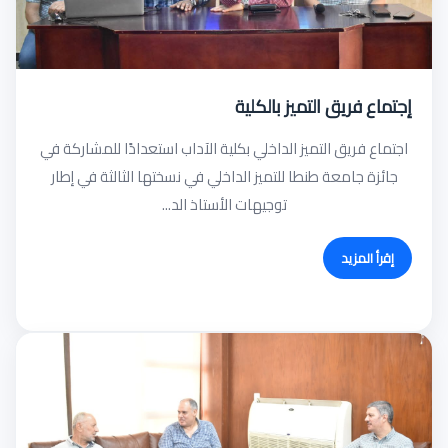
إجتماع فريق التميز بالكلية
اجتماع فريق التميز الداخلي بكلية الآداب استعدادًا للمشاركة في
جائزة جامعة طنطا للتميز الداخلي في نسختها الثالثة في إطار
توجيهات الأستاذ الد...
إقرأ المزيد