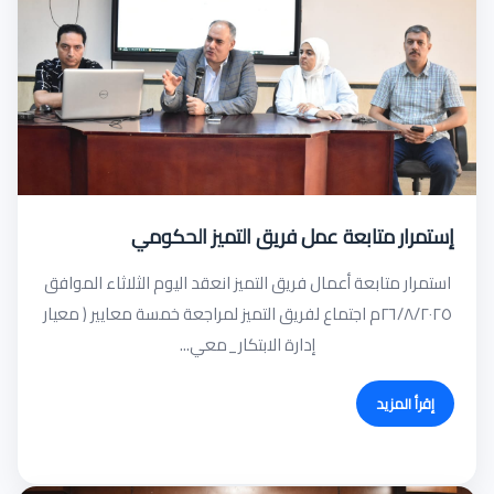
إستمرار متابعة عمل فريق التميز الحكومي
استمرار متابعة أعمال فريق التميز انعقد اليوم الثلاثاء الموافق
٢٦/٨/٢٠٢٥م اجتماع لفريق التميز لمراجعة خمسة معايير ( معيار
إدارة الابتكار_معي...
إقرأ المزيد