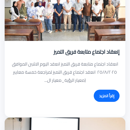
إنعقاد اجتماع متابعة فريق التميز
انعقاد اجتماع متابعة فريق التميز انعقد اليوم الاثنين الموافق
٢٥/٨/٢٠٢٥ انعقد اجتماع فريق التميز لمراجعة خمسة معايير
(معيار الرؤية_معيار ال...
إقرأ المزيد