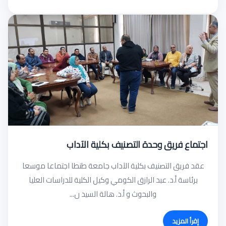
اجتماع فريق وحدة التصنيف بكلية الآداب
عقد فريق التصنيف بكلية الآداب جامعة طنطا اجتماعا موسعا
برئاسة أ.د. عبد الرازق الكومي وكيل الكلية للدراسات العليا
والبحوث و أ.د. هالة السيد ن...
إقرأ المزيد