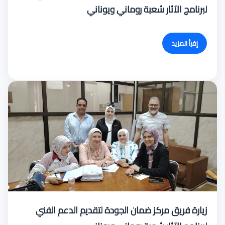
لبرنامج الآثار شعبة روماني ويوناني
إقرأ المزيد
زيارة فريق مركز ضمان الجودة لتقديم الدعم الفني