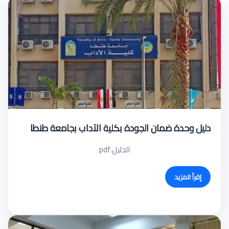
دليل وحدة ضمان الجودة بكلية الآداب بجامعة طنطا
الدليل.pdf
إقرأ المزيد