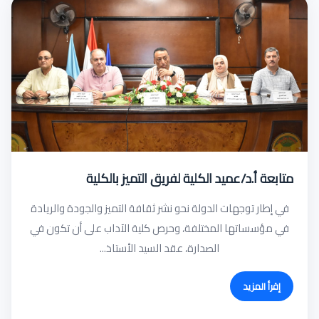
متابعة أ.د/عميد الكلية لفريق التميز بالكلية
في إطار توجهات الدولة نحو نشر ثقافة التميز والجودة والريادة
في مؤسساتها المختلفة، وحرص كلية الآداب على أن تكون في
الصدارة، عقد السيد الأستاذ...
إقرأ المزيد