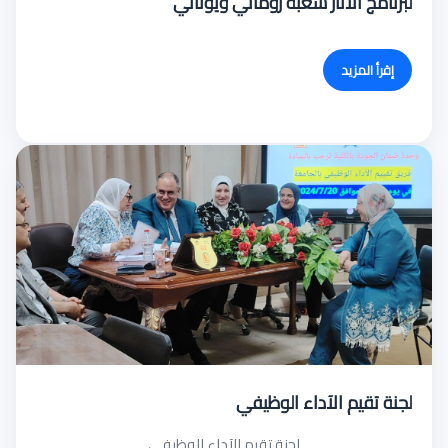
لبرنامج الآثار شعبة روماني ويوناني
إقرأ المزيد
لجنة تقيم الآداء الوظيفي
لجنة تقيم الآداء الوظيفي