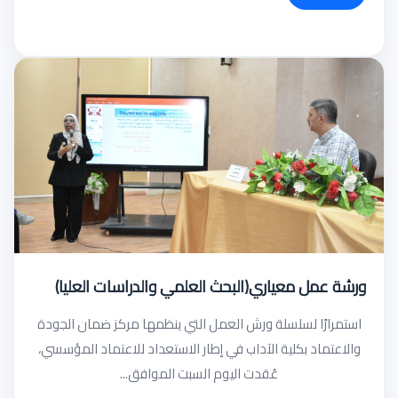
ورشة عمل معياري(البحث العلمي والدراسات العليا)
استمرارًا لسلسلة ورش العمل التي ينظمها مركز ضمان الجودة
والاعتماد بكلية الآداب في إطار الاستعداد للاعتماد المؤسسي،
عُقدت اليوم السبت الموافق...