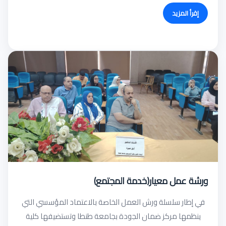
إقرأ المزيد
ورشة عمل معيار(خدمة المجتمع)
في إطار سلسلة ورش العمل الخاصة بالاعتماد المؤسسي التي
ينظمها مركز ضمان الجودة بجامعة طنطا وتستضيفها كلية