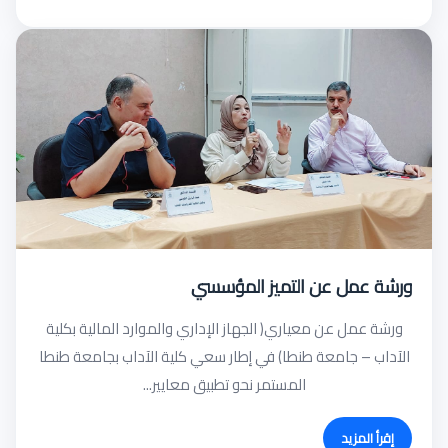
ورشة عمل عن التميز المؤسسي
ورشة عمل عن معياري( الجهاز الإداري والموارد المالية بكلية
الآداب – جامعة طنطا) في إطار سعي كلية الآداب بجامعة طنطا
المستمر نحو تطبيق معايير...
إقرأ المزيد