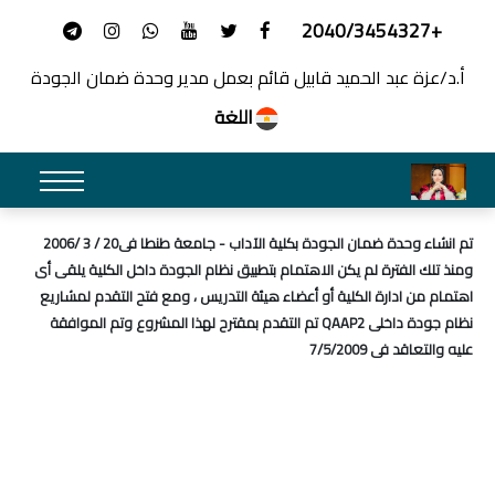
+2040/3454327
أ.د/عزة عبد الحميد قابيل قائم بعمل مدير وحدة ضمان الجودة
اللغة
تم انشاء وحدة ضمان الجودة بكلية الآداب - جامعة طنطا فى20 / 3 /2006
ومنذ تلك الفترة لم يكن الاهتمام بتطبيق نظام الجودة داخل الكلية يلقى أى
اهتمام من ادارة الكلية أو أعضاء هيئة التدريس ، ومع فتح التقدم لمشاريع
نظام جودة داخلى QAAP2 تم التقدم بمقترح لهذا المشروع وتم الموافقة
عليه والتعاقد فى 7/5/2009