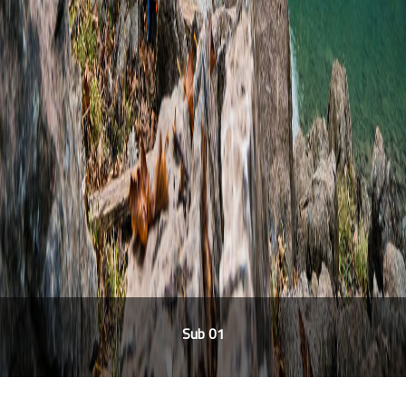
Sub 01