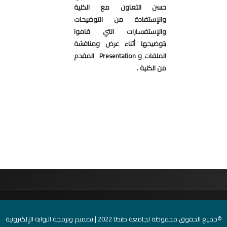
حسن التعاون مع الكلية
والإستفادة من التوضيحات
والإستفسارات التي قاموا
بتوضيحها أثناء عرض ومناقشة
الملفات و Presentation المقدم
من الكلية .
©جميع الحقوق محفوظة لجامعة طنطا 2022 | تصميم وبرمجة البوابة الإلكترونية