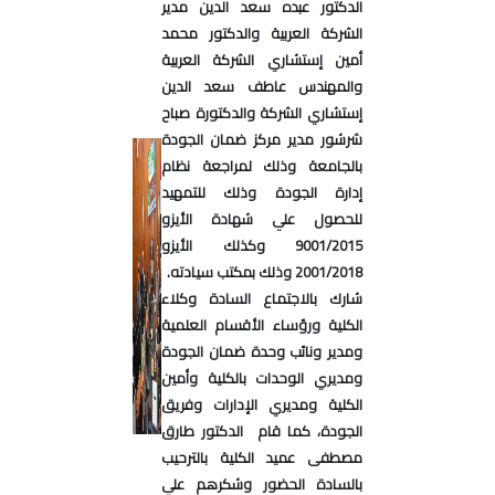
الدكتور عبده سعد الدين مدير
الشركة العربية والدكتور محمد
أمين إستشاري الشركة العربية
والمهندس عاطف سعد الدين
إستشاري الشركة والدكتورة صباح
شرشور مدير مركز ضمان الجودة
بالجامعة وذلك لمراجعة نظام
إدارة الجودة وذلك للتمهيد
للحصول علي شهادة الأيزو
9001/2015 وكذلك الأيزو
2001/2018 وذلك بمكتب سيادته.
شارك بالاجتماع السادة وكلاء
الكلية ورؤساء الأقسام العلمية
ومدير ونائب وحدة ضمان الجودة
ومديري الوحدات بالكلية وأمين
الكلية ومديري الإدارات وفريق
الجودة، كما قام الدكتور طارق
مصطفى عميد الكلية بالترحيب
بالسادة الحضور وشكرهم علي