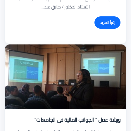
الأستاذ الدكتور / طارق عبد...
إقرأ المزيد
ورشة عمل " الجوانب المالية فى الجامعات"