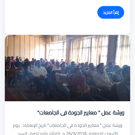
إقرأ المزيد
ورشة عمل " معايير الجودة فى الجامعات"
ورشة عمل " معايير الجودة فى الجامعات" تاريخ الإنعقاد : يوم
الأربعاء الموافق 26/9/2018 م القائم بالمحاضرة : السيد