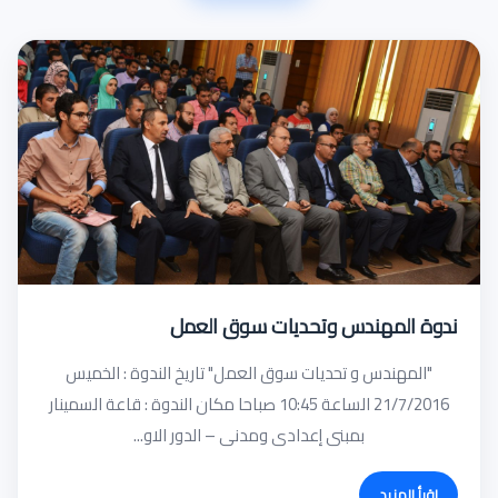
ندوة المهندس وتحديات سوق العمل
"المهندس و تحديات سوق العمل" تاريخ الندوة : الخميس
21/7/2016 الساعة 10:45 صباحا مكان الندوة : قاعة السمينار
بمبنى إعدادى ومدنى – الدور الاو...
إقرأ المزيد