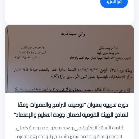
إقرأ المزيد
دورة تدريبية بعنوان "توصيف البرامج والمقررات وفقًا
لنماذج الهيئة القومية لضمان جودة التعليم والإعتماد"
قامت الأستاذ الدكتور/ مى وهبه مدكور مدير وحدة ضمان
الجودة والدكتور محمد سمير نائب مدير الوحدة بعقد دورة