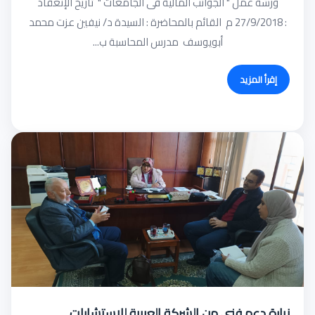
ورشة عمل " الجوانب المالية فى الجامعات " تاريخ الإنعقاد
: 27/9/2018 م القائم بالمحاضرة : السيدة د/ نيفين عزت محمد
أبويوسف مدرس المحاسبة ب...
إقرأ المزيد
زيارة دعم فني من الشركة العربية للاستشارات