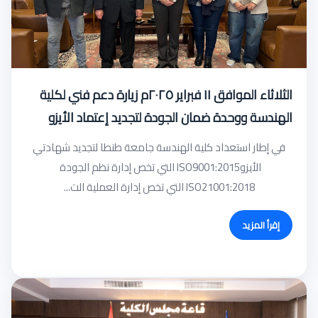
الثلاثاء الموافق ١١ فبراير ٢٠٢٥م زيارة دعم فني لكلية
الهندسة ووحدة ضمان الجودة لتجديد إعتماد الأيزو
في إطار استعداد كلية الهندسة جامعة طنطا لتجديد شهادتي
الأيزوISO9001:2015 التي تخص إدارة نظم الجودة
ISO21001:2018 التي تخص إدارة العملية الت...
إقرأ المزيد