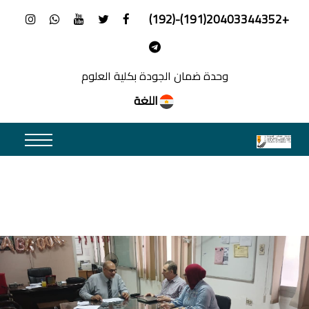
+20403344352(191)-(192)
وحدة ضمان الجودة بكلية العلوم
اللغة
اجتماع السيد الأستاذ الدكتور مدير وحدة
ضمان الجودة مع اعضاء الفريق
التنفيذي