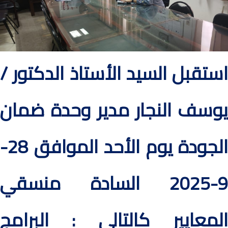
استقبل السيد الأستاذ الدكتور /
يوسف النجار مدير وحدة ضمان
الجودة يوم الأحد الموافق 28-
9-2025 السادة منسقي
المعايير كالتالي : البرامج