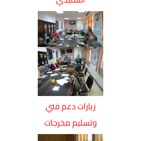
زيارات دعم فني
وتسليم مخرجات