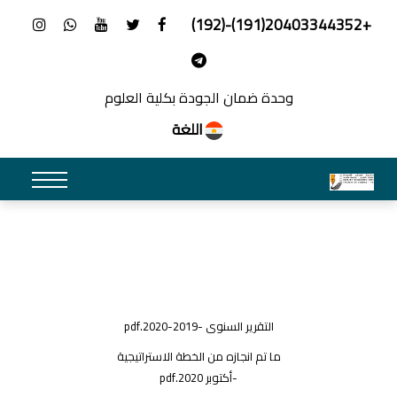
+20403344352(191)-(192)
وحدة ضمان الجودة بكلية العلوم
اللغة
التقرير السنوى -2019-2020.pdf
ما تم انجازه من الخطة الاستراتيجية
-أكتوبر 2020.pdf