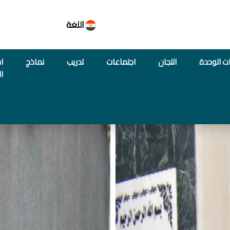
اللغة
ت الوحدة
اللجان
اجتماعات
تدريب
نماذج
اس
ا