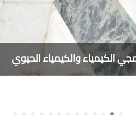
ماد البرامجي لبرنامجي الكيمياء وا