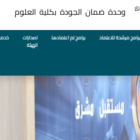
وحدة ضمان الجودة بكلية العلوم
رامج مرشحة للاعتماد
برامج تم اعتمادها
اصدارات
خدما
الهيئة