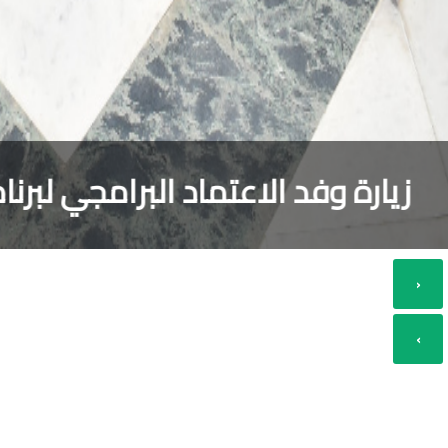
زيارة وفد الاعت
‹
›