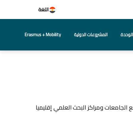
اللغة
لوحدة
المشروعات الدولية
Erasmus + Mobility
 الجامعات ومراكز البحث العلمي إقليميا