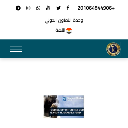
+201064844906
وحدة التعاون الدولي
اللغة