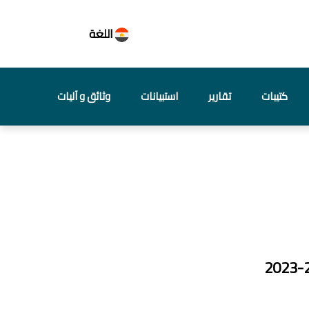
اللغة
كتيبات
تقارير
استبيانات
وثائق و آليات