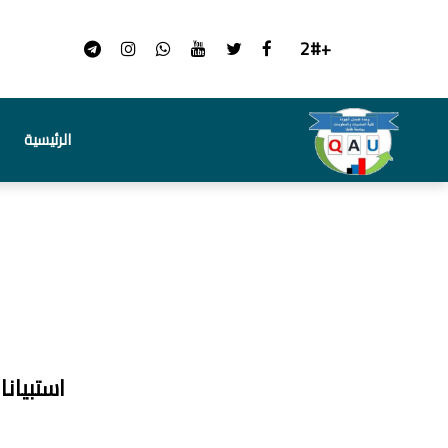
+2#
الرئيسية
استبيانات