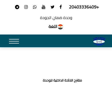
+20403336409
وحدة ضمان الجودة
اللغة
مقترح اللائحة الداخلية للوحدة