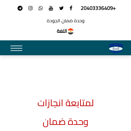
+20403336409
وحدة ضمان الجودة
اللغة
لمتابعة انجازات
وحدة ضمان