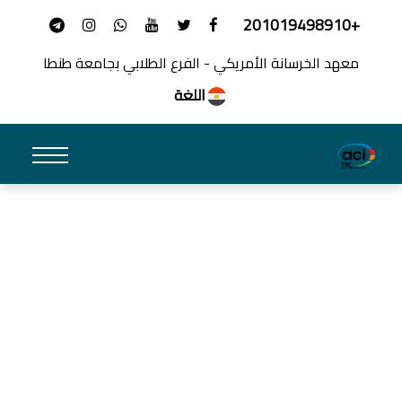
+201019498910
معهد الخرسانة الأمريكي - الفرع الطلابي بجامعة طنطا
اللغة