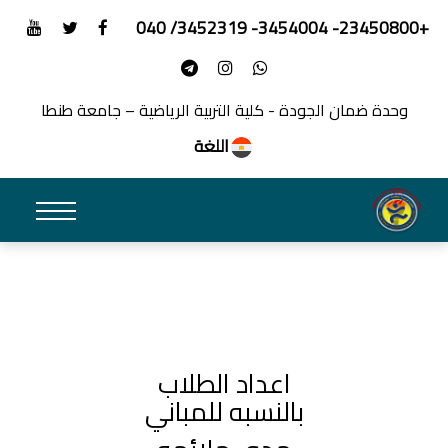
+23450800- 3454004- 3452319/ 040
وحدة ضمان الجودة - كلية التربية الرياضية – جامعة طنطا
اللغة
اعداد الطلاب
بالنسبه للمباني