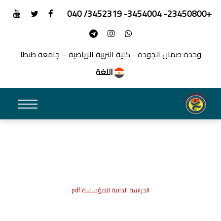
+23450800- 3454004- 3452319/ 040
وحدة ضمان الجودة - كلية التربية الرياضية – جامعة طنطا
اللغة
الدراسة الذاتية للمؤسسة.pdf