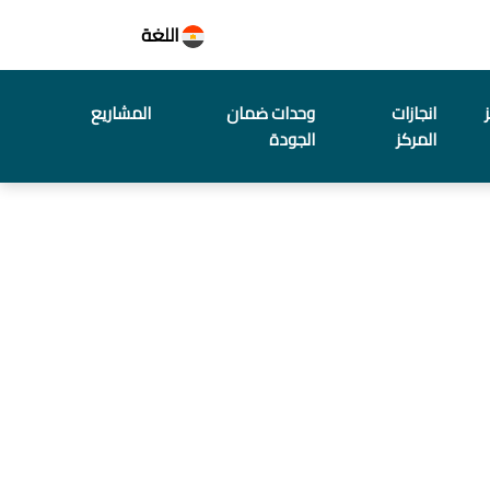
اللغة
انجازات
وحدات ضمان
المشاريع
المركز
الجودة