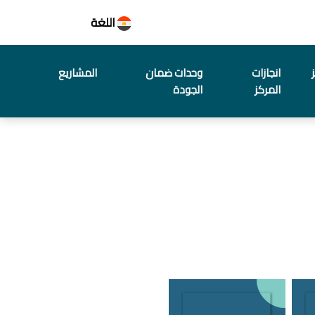
اللغة
انجازات
وحدات ضمان
المشاريع
المركز
الجودة