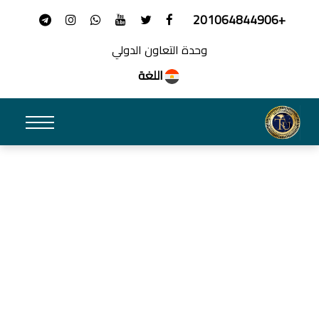
+201064844906
وحدة التعاون الدولي
اللغة