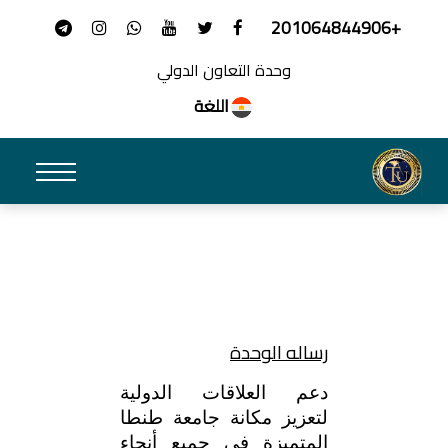
+201064844906
وحدة التعاون الدولي
اللغة
رساله الوحدة
دعم العلاقات الدولية
لتعزيز مكانة جامعة طنطا
المتميزة في جميع أنحاء