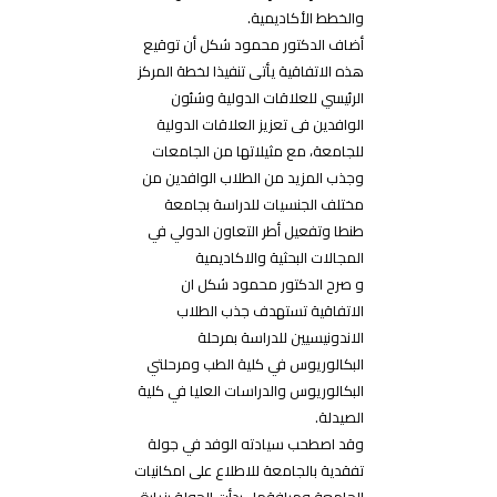
والخطط الأكاديمية.
أضاف الدكتور محمود شكل أن توقيع
هذه الاتفاقية يأتى تنفيذا لخطة المركز
الرئيسي للعلاقات الدولية وشئون
الوافدين فى تعزيز العلاقات الدولية
للجامعة، مع مثيلاتها من الجامعات
وجذب المزيد من الطلاب الوافدين من
مختلف الجنسيات للدراسة بجامعة
طنطا وتفعيل أطر التعاون الدولي في
المجالات البحثية والاكاديمية
و صرح الدكتور محمود شكل ان
الاتفاقية تستهدف جذب الطلاب
الاندونيسيين للدراسة بمرحلة
البكالوريوس في كلية الطب ومرحلتي
البكالوريوس والدراسات العليا في كلية
الصيدلة.
وقد اصطحب سيادته الوفد في جولة
تفقدية بالجامعة للاطلاع على امكانيات