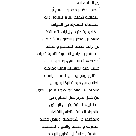
بين الجامعات.
أوضح الدكتور محمود سليم أن
الاتفاقية شملت تعزيز التعاون ذات
الاهتمام المشترك فى الجوانب
الأكاديمية كتبادل زيارات الأساتذة
والباحثين، وتعزيز التعاون الأكاديمى
فى برامج خدمة المجتمع والتعليم
المستمر والبرامج التدريبية لتنمية قدرات
أعضاء هيئة التدريس، وتبادل زيارات
طلاب كلية الدراسات العليا ومرحلة
البكالوريوس وتبادل المنح الدراسية
للطلاب فى مرحلة البكالوريوس
والماجستير والدكتوراه والتعاون البحثى
من خلال تعزيز سبل التعاون فى
المشاريع البحثية وتبادل الباحثين
والمواد البحثية وتنظيم اللقاءات
والمؤتمرات الأكاديمية، وتبادل مصادر
المعرفة والتعليم والمواد التعليمية
الرقمية، إضافةً إلى تطوير البرامج