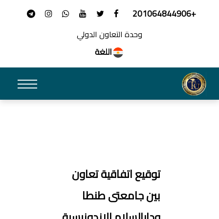
+201064844906
وحدة التعاون الدولي
اللغة
توقيع اتفاقية تعاون
بين جامعتى طنطا
ودارالسلام الاندونيسية