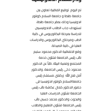
تم اليوم توقيع اتفاقية تعاون بين
جامعة طنطا و جامعة السلام كونتور
اندونيسيا وذلك بمقر جامعة طنطا،
تستهدف جذب الطلاب الاندونيسيين
للدراسة بمرحلة البكالوريوس في كلية
الطب ومرحلتي البكالوريوس والدراسات
العليا في كلية الصيدلة.
وقع الاتفاقية الدكتور محمود سليم
نائب رئيس الجامعة لشئون خدمة
المجتمع وتنمية البيئة، نائباً عن الدكتور
محمود ذكى رئيس الجامعة، والدكتور
أمل فتح الله زركشي مستشار رئيس
جامعةالسلام كونتور اندونيسيا فى
حضور الدكتور كمال عكاشة نائب رئيس
الجامعة لشئون الدراسات العليا
والبحوث والدكتور محمد حسين نائب
رئيس الجامعة لشئون التعليم والطلاب