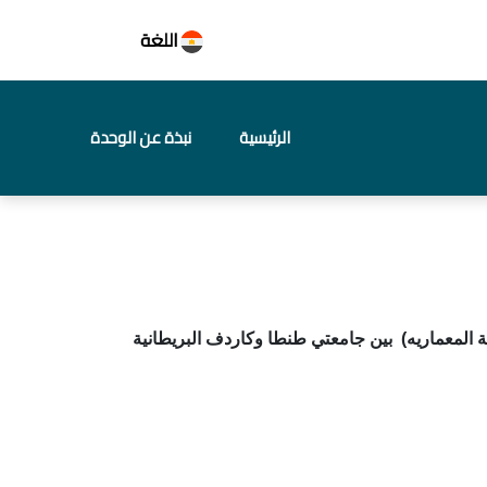
اللغة
الرئيسية
نبذة عن الوحدة
 المعماريه)
بين جامعتي طنطا وكاردف البريطانية