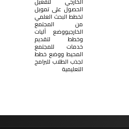
الخارجي لتفعيل
الحصول على تمويل
لخطط البحث العلمي
من المجتمع
الخارجيووضع آليات
وخطط لتقديم
خدمات للمجتمع
المحيط ووضع خطط
لجذب الطلاب للبرامج
التعليمية