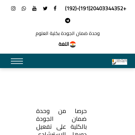
+20403344352(191)-(192)
وحدة ضمان الجودة بكلية العلوم
اللغة
حرصا من وحدة
ضمان الجودة
بالكلية على تفعيل
دورها الاسترشادي