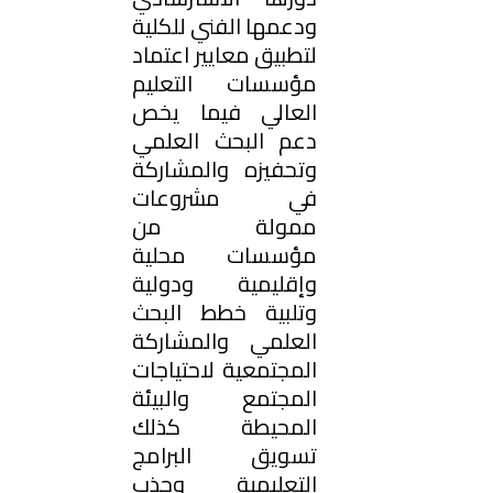
ودعمها الفني للكلية
لتطبيق معايير اعتماد
مؤسسات التعليم
العالي فيما يخص
دعم البحث العلمي
وتحفيزه والمشاركة
في مشروعات
ممولة من
مؤسسات محلية
وإقليمية ودولية
وتلبية خطط البحث
العلمي والمشاركة
المجتمعية لاحتياجات
المجتمع والبيئة
المحيطة كذلك
تسويق البرامج
التعليمية وجذب