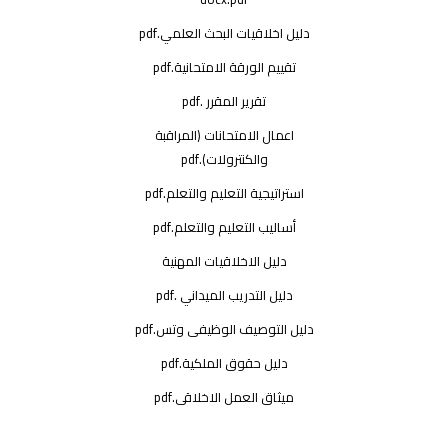
دليل اخلاقيات البحث العلمي.pdf
تقييم الورقة الامتحانية.pdf
تقرير المقرر .pdf
اعمال الامتحانات (المراقبة
والكنترولات).pdf
استراتيجية التعليم والتعلم.pdf
أساليب التعليم والتعلم.pdf
دليل الاخلاقيات المهنية
دليل التدريب الميداني .pdf
دليل التوصيف الوظيفى وتس.pdf
دليل حقوق الملكية.pdf
ميثاق العمل الاخلاقى.pdf