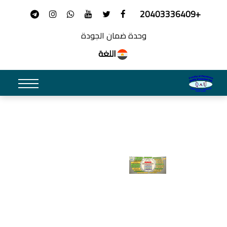
+20403336409
وحدة ضمان الجودة
اللغة