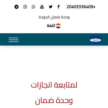
+20403336409
وحدة ضمان الجودة
اللغة
لمتابعة انجازات
وحدة ضمان