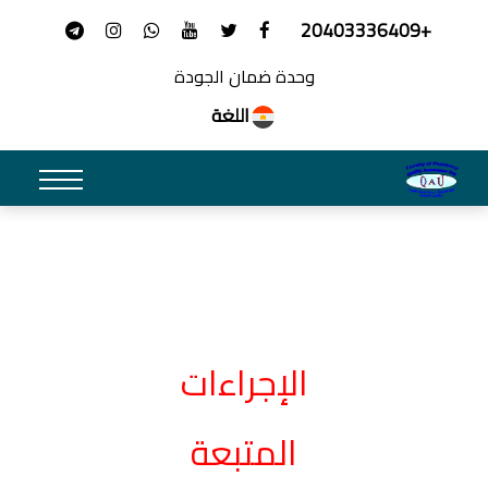
+20403336409
وحدة ضمان الجودة
اللغة
الإجراءات
المتبعة