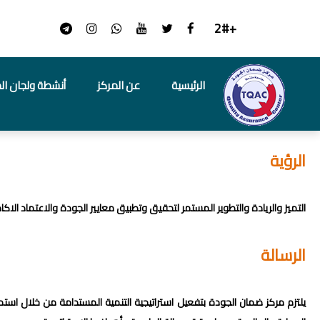
+2#
الرئيسية
عن المركز
أنشطة ولجان ال
الرؤية
التميز والريادة والتطوير المستمر لتحقيق وتطبيق معايير الجودة والاعتماد الا
الرسالة
يلتزم مركز ضمان الجودة بتفعيل استراتيجية التنمية المستدامة من خلال استم