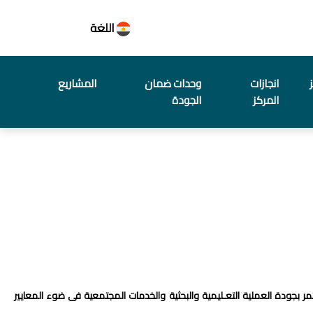
اللغة
انجازات
وحدات ضمان
المشاريع
المركز
الجودة
ر بجودة العملية التعـليمية والبحثية والخدمات المجتمعية فى ضوء المعايير