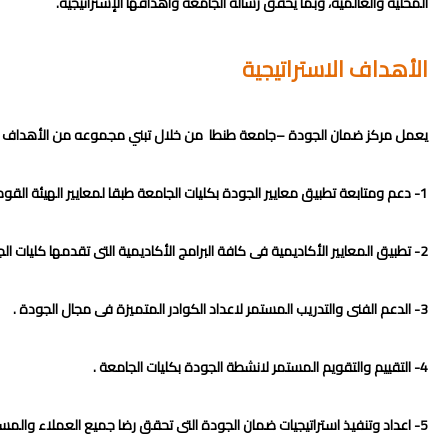
المحلية والعالمية، وبما يحقق رسالة الجامعة وأهدافها الإستراتيجية.
الأهداف الاستراتيجية
يعمل مركز ضمان الجودة –جامعة طنطا من خلال تبني مجموعه من الأهداف تتواف
1- دعم ومتابعة تطبيق معايير الجودة بكليات الجامعة طبقا لمعايير الهيئة القومية لضمان جودة التعليم والاعتماد .
2- تطبيق المعايير الأكاديمية فى كافة البرامج الأكاديمية التى تقدمها كليات الجامعة.
3- الدعم الفنى والتدريب المستمر لاعداد الكوادر المتميزة فى مجال الجودة .
4- التقييم والتقويم المستمر لانشطة الجودة بكليات الجامعة .
5- اعداد وتنفيذ استراتيجيات ضمان الجودة التى تحقق رضا جميع العملاء والمستفيدين من انشطة الجامعة.