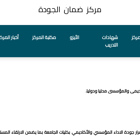
مركز ضمان الجودة
مركز
شهادات
الأيزو
مكتبة المركز
أخبار المركز
التدريب
كاديمى والمؤسسى محليا ودوليا.
رار جودة الاداء المؤسسي والأكاديمي بكليات الجامعة بما يضمن الارتقاء المستم