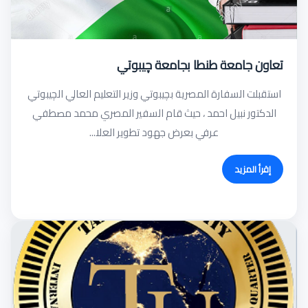
تعاون جامعة طنطا بجامعة چيبوتي
استقبلت السفارة المصرية بچيبوتي وزير التعليم العالي الچيبوتي
الدكتور نبيل احمد ، حيث قام السفير المصري محمد مصطفي
عرفي بعرض جهود تطوير العلا...
إقرأ المزيد