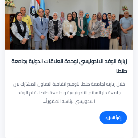
زيارة الوفد الاندونيسي لوحدة العلاقات الدولية بجامعة
طنطا
خلال زيارته لجامعة طنطا لتوفيع اتفافية التعاون المشترك بين
جامعة دار السلام الاندونيسية و جامعة طنطا ، قام الوفد
الاندونيسي برئاسة الدكتور أ...
إقرأ المزيد