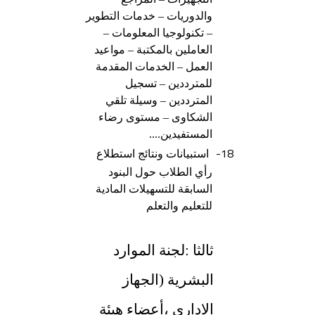
والدوريات – خدمات التطوير
– تكنولوجيا المعلومات –
العاملين بالمكتبة – مواعيد
العمل – الخدمات المقدمة
للمترددين – تسجيل
المترددين – وسيلة تلقي
الشكاوى – مستوى رضاء
المستفيدين....
18-
استبيانات ونتائج استطلاع
رأي الطلاب حول البنود
السابقة للتسهيلات المادية
للتعليم والتعلم
ثالثا :لجنة الموارد
البشرية (الجهاز
الإداري ،أعضاء هيئة