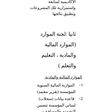
الأكاديمية لمتابعة
واستمرارية تلك المشروعات
وتطبيق نتائجها
ثانيا :لجنة الموارد
(الموارد المالية
والمادية ، التعليم
والتعلم )
الموارد المالية والمادية:
1-
الموازنة المالية السنوية
للمؤسسة (تقرير معتمد)
2-
قاعدة بيانات (سجلات)
لمباني المؤسسة تتضمن
التصميم والمساحة –