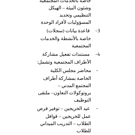
خاصة بالخدمات المجتمعية
وشئون البيئة – الهيكل
التنظيمي وتحديد
المسؤوليات لأفراد الوحدة
3-
قاعدة بيانات (سجلات)
خاصة بالأنشطة والخدمات
المجتمعية
4-
مستندات تفعيل مشاركة
الأطراف المجتمعية وتشمل:
-
محاضر مجلس الكلية
الخاصة بمشاركة أطراف
المجتمع المدني –
بروتوكولات التعاون– ملتقى
التوظيف
-
عيد الخريجين – توفير فرص
عمل للخريجين – قوافل
الطلاب – التدريب الميداني
للطلاب