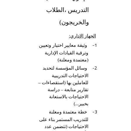
التدريس ،الطلاب
والخريجون)
الجهاز الإداري:
1-
وثيقة معايير اختيار وتعيين
وترقية القيادات الإدارية
(معتمدة ومعلنة)
2-
وسائل المؤسسة لتحديد
الاحتياجات التدريبية
للعاملين بها (استقصاءات –
تقارير متابعة – دراسة
الاحتياجات بالاستعانة
بخبير...)
3-
خطة معتمدة ومعلنة
للتدريب المستمر بناء على
الاحتياجات (تتضمن عدد