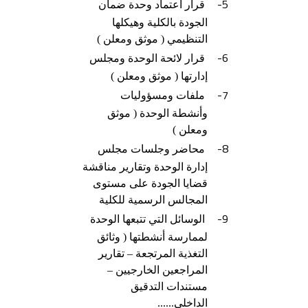
5-
قرار اعتماد وحدة ضمان
الجودة بالكلية وهيكلها
التنظيمي ( موثق ومعلن )
6-
قرار لائحة الوحدة ومجلس
إدارتها ( موثق ومعلن )
7-
ملفات ومسؤوليات
وأنشطة الوحدة ( موثق
ومعلن )
8-
محاضر وجلسات مجلس
إدارة الوحدة وتقارير مناقشة
قضايا الجودة على مستوى
المجالس الرسمية للكلية
9-
الوسائل التي تتبعها الوحدة
لممارسة أنشطتها ( وثائق
التغذية المرتجعة – تقارير
المراجعين الخارجيين –
مستندات التدقيق
الداخلي......