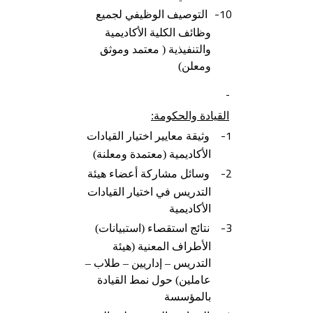
10-
التوصيف الوظيفي لجميع
وظائف الكلية الأكاديمية
والتنفيذية ( معتمد وموثق
ومعلن)
القيادة والحكومة:
1-
وثيقة معايير اختيار القيادات
الأكاديمية (معتمدة ومعلنة)
2-
وسائل مشاركة أعضاء هيئة
التدريس في اختيار القيادات
الأكاديمية
3-
نتائج استقصاء (استبيانات)
الأطراف المعنية (هيئة
التدريس – إداريين – طلاب –
عاملين) حول نمط القيادة
بالمؤسسة