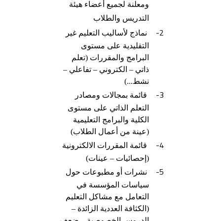
ومعلنة لجميع أعضاء هيئة
التدريس والطلاب
2-
نماذج لأساليب التعليم غير
التقليدية على مستوى
البرامج والمقررات (تعلم
ذاتي – الكتروني – تفاعلي –
نشط...)
3-
قائمة بمجالات ومصادر
التعلم الذاتي على مستوى
الكلية والبرامج التعليمية
(عينة من أعمال الطلاب)
4-
قائمة المقررات الالكترونية
(إحصائيات – عينات)
5-
نشرات أو مطبوعات حول
سياسات المؤسسة في
التعامل مع مشاكل التعليم
(الكثافة العددية الزائدة –
الدروس الخصوصية – ضعف