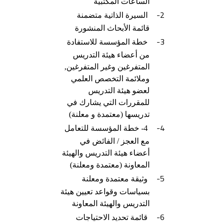
الساعات المكتبية
2-
السيرة الذاتية متضمنة
قائمة الأبحاث المنشورة
3-
خطة المؤسسة للاستفادة
من أعضاء هيئة التدريس
المتفرغين وغير المتفرغين,
وملائمة التخصص العلمي
لعضو هيئة التدريس
للمقررات التي يشارك في
تدريسها (معتمدة و معلنة)
4-
4- خطة المؤسسة للتعامل
مع العجز / الفائض في
أعضاء هيئة التدريس والهيئة
المعاونة (معتمدة ومعلنة)
5-
وثيقة معتمدة ومعلنة
بسياسات وقواعد تعيين هيئة
التدريس والهيئة المعاونة
6-
قائمة تحديد الاحتياجات