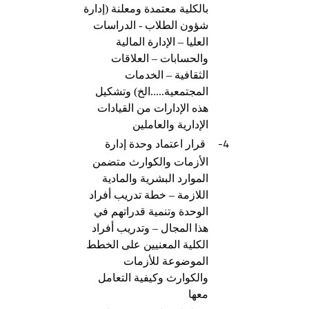
بالكلية معتمدة ومعلنة (إدارة
شؤون الطلاب - الدراسات
العليا – الإدارة المالية
والحسابات – العلاقات
الثقافية – الخدمات
المجتمعية.....الخ) وتشكيل
هذه الإدارات من القيادات
الإدارية والعاملين
4-
قرار اعتماد وحدة إدارة
الأزمات والكوارث متضمن
الموارد البشرية والمادية
اللازمة – خطة تدريب أفراد
الوحدة وتنمية قدراتهم في
هذا المجال – وتدريب أفراد
الكلية المعنيين على الخطط
الموضوعة للأزمات
والكوارث وكيفية التعامل
معها