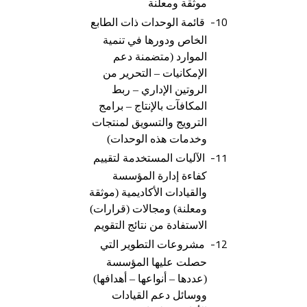
موثقة ومعلنة
10-
قائمة الوحدات ذات الطابع
الخاص ودورها في تنمية
الموارد (متضمنة دعم
الإمكانيات – التحرير من
الروتين الإداري – ربط
المكافآت بالإنتاج – برامج
الترويج والتسويق لمنتجات
وخدمات هذه الوحدات)
11-
الآليات المستخدمة لتقييم
كفاءة إدارة المؤسسة
والقيادات الأكاديمية (موثقة
ومعلنة) ومجالات (قرارات)
الاستفادة من نتائج التقويم
12-
مشروعات التطوير التي
حصلت عليها المؤسسة
(عددها – أنواعها – أهدافها)
ووسائل دعم القيادات