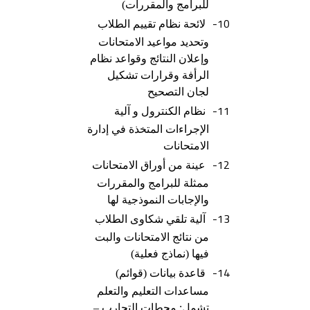
للبرامج والمقررات)
10-
لائحة نظام تقييم الطلاب
وتحديد مواعيد الامتحانات
وإعلان النتائج وقواعد نظام
الرأفة وقرارات تشكيل
لجان التصحيح
11-
نظام الكنترول و آلية
الإجراءات المتخذة في إدارة
الامتحانات
12-
عينة من أوراق الامتحانات
ممثلة للبرامج والمقررات
والإجابات النموذجية لها
13-
آلية تلقي شكاوى الطلاب
من نتائج الامتحانات والبت
فيها (نماذج فعلية)
14-
قاعدة بيانات (قوائم)
مساعدات التعليم والتعلم
تشمل: محطات التجارب –