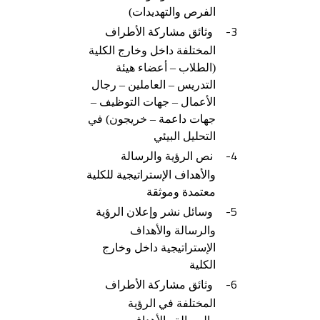
الفرص والتهديدات)
3-
وثائق مشاركة الأطراف
المختلفة داخل وخارج الكلية
(الطلاب – أعضاء هيئة
التدريس – العاملين – رجال
الأعمال – جهات التوظيف –
جهات داعمة – خريجون) في
التحليل البيئي
4-
نص الرؤية والرسالة
والأهداف الإستراتيجية للكلية
معتمدة وموثقة
5-
وسائل نشر وإعلان الرؤية
والرسالة والأهداف
الإستراتيجية داخل وخارج
الكلية
6-
وثائق مشاركة الأطراف
المختلفة في الرؤية