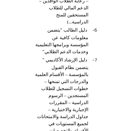
– رعاية الطلاب الوافدين –
الدعم المالي للطلاب
المستحقين للمنح
الدراسية...)
6-
دليل الطالب "يتضمن
معلومات كافية عن
المؤسسة وبرامجها التعليمية
وخدمات الدعم الطلابي"
7-
دليل الإرشاد الأكاديمي "
يتضمن نظام القبول
بالمؤسسة – الأقسام العلمية
والدرجات التي تمنحها –
خطوات التسجيل للطلاب
المستجدين – الرسوم
الدراسية – المقررات
الإجبارية والاختيارية –
جداول الدراسة والامتحانات
لجميع المستويات في
الأقسام والتخصصات