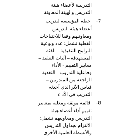
التدريبية لأعضاء هيئة
التدريس والهيئة المعاونة
7-
خطة المؤسسة لتدريب
أعضاء هيئة التدريس
ومعاونيهم وفقا للاحتياجات
الفعلية تشمل: عدد ونوعية
البرامج التنفيذية – الفئة
المستهدفة – آليات التنفيذ –
معايير التقييم - الأداء
وفاعلية التدريب – التغذية
الراجعة من المتدربين –
قياس الأثر الذي أحدثه
التدريب في الأداء
8-
قائمة موثقة ومعلنة بمعايير
تقييم أداء أعضاء هيئة
التدريس ومعاونيهم تشمل:
الالتزام بجداول التدريس
والأنشطة العلمية الأخرى –