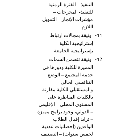
التنفيذ – الفترة الزمنية
للتنفيذ- المخرجات –
مؤشرات الإنجاز – التمويل
اللازم
11-
وثيقة بمجالات ارتباط
إستراتيجية الكلية
بإستراتيجية الجامعة
12-
وثيقة تتضمن السمات
المميزة للكلية ودورها في
خدمة المجتمع – الوضع
التنافسي الحالي
والمستقبلي للكلية مقارنة
بالكليات المناظرة على
المستوى المحلي – الإقليمي
– الدولي، وجود برامج مميزة
– تزايد إقبال الطلاب
الوافدين (إحصائيات عددية
لخمس سنوات) – التصنيف