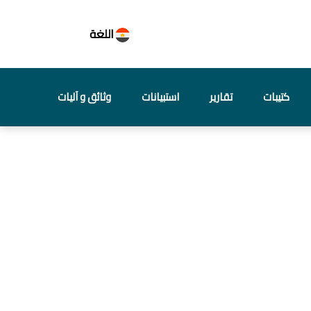
اللغة
كتيبات
تقارير
استبيانات
وثائق و آليات