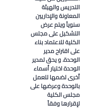
التدريس والهيئة
المعاونة والإداريين
سنوياً ويتم عرض
التشكيل على مجلس
الكلية للاعتماد بناء
على اقتراح مدير
الوحدة. و يحق لمدير
الوحدة اختيار أسماء
أخرى لضمها للعمل
بالوحدة وعرضها على
مجلس الكلية
لإقرارها وفقاً