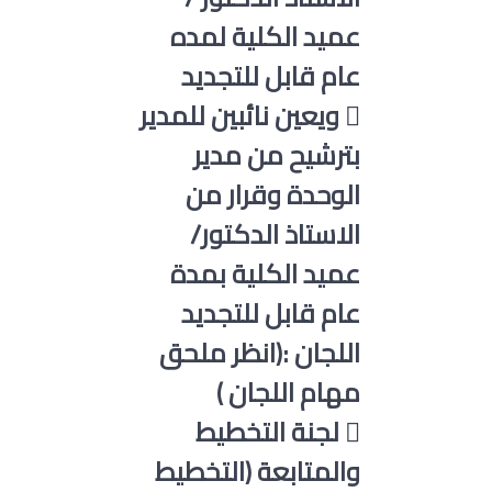
عميد الكلية لمده
عام قابل للتجديد
 ويعين نائبين للمدير
بترشيح من مدير
الوحدة وقرار من
الاستاذ الدكتور/
عميد الكلية بمدة
عام قابل للتجديد
اللجان :(انظر ملحق
مهام اللجان )
 لجنة التخطيط
والمتابعة (التخطيط