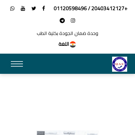
+20403412127 / 01120598496
وحدة ضمان الجودة بكلية الطب
اللغة