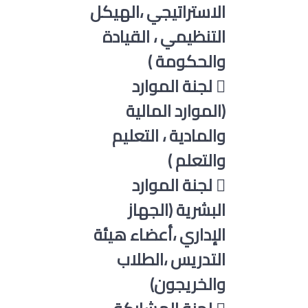
الاستراتيجي ،الهيكل
التنظيمي ، القيادة
والحكومة )
 لجنة الموارد
(الموارد المالية
والمادية ، التعليم
والتعلم )
 لجنة الموارد
البشرية (الجهاز
الإداري ،أعضاء هيئة
التدريس ،الطلاب
والخريجون)