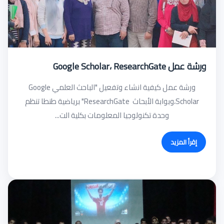
ورشة عمل Google Scholar، ResearchGate
ورشة عمل كيفية انشاء وتفعيل "الباحث العلمي Google
Scholar،وبوابة الأبحاث ResearchGate" برياضية طنطا تنظم
وحدة تكنولوجيا المعلومات بكلية الت...
إقرأ المزيد