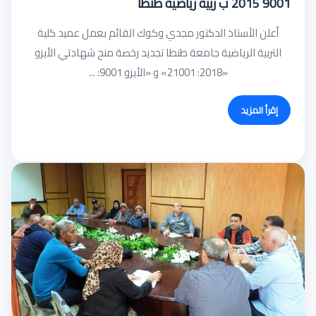
9001 2015 ب ربية رياضية طنطا
أعلن الأستاذ الدكتور مجدي وكوك القائم بعمل عميد كلية
التربية الرياضية جامعة طنطا تجديد رخصة منح شهادتي الأيزو
«2018: 21001» و «الأيزو 9001: ...
إقرأ المزيد