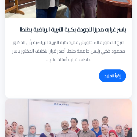
ياسر غرابه مديرًا للجودة بكلية التربية الرياضية بطنطا
صرح الدكتور علاء حلويش عميد كليه التربية الرياضية بأن الدكتور
محمود ذكي رئيس جامعة طنطا أصدر قرارا بتكليف الدكتور ياسر
عاطف غرابه أستاذ علم ...
إقرأ المزيد