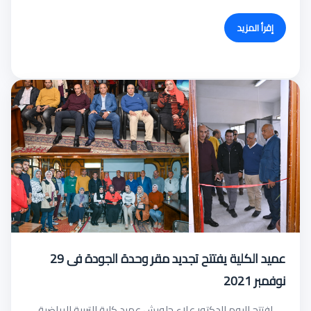
إقرأ المزيد
عميد الكلية يفتتح تجديد مقر وحدة الجودة فى 29
نوفمبر 2021
افتتح اليوم الدكتور علاء حلويش عميد كلية التربية الرياضية