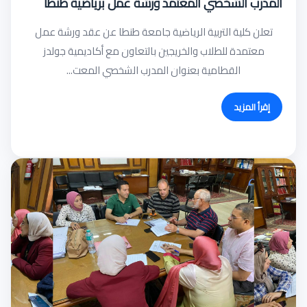
المدرب الشخصي المعتمد ورشة عمل برياضية طنطا
تعلن كلية التربية الرياضية جامعة طنطا عن عقد ورشة عمل
معتمدة للطلاب والخريجين بالتعاون مع أكاديمية جولدز
القطامية بعنوان المدرب الشخصي المعت...
إقرأ المزيد