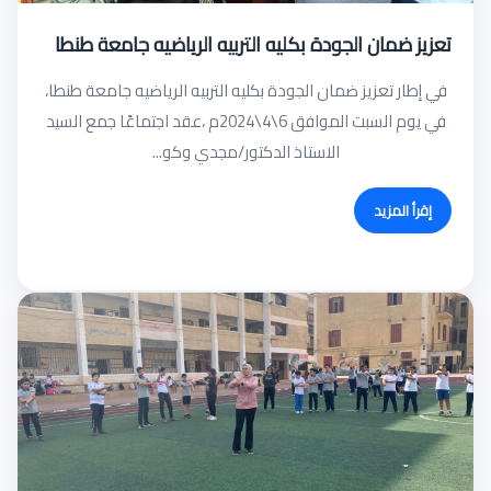
تعزيز ضمان الجودة بكليه التربيه الرياضيه جامعة طنطا
في إطار تعزيز ضمان الجودة بكليه التربيه الرياضيه جامعة طنطا،
في يوم السبت الموافق 6\4\2024م ،عقد اجتماعًا جمع السيد
الاستاذ الدكتور/مجدي وكو...
إقرأ المزيد