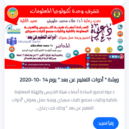
ورشة " أدوات التعليم عن بعد " يوم 14 -10-2020
دعوة لحضور السادة أعضاء هيئة التدريس والهيئة المعاونة
بالكلية وكليات مجمع كليات سبرباى ورشة عمل بعنوان "أدوات
التعليم عن بعد " وذلك تحت رعاي...
إقرأ المزيد