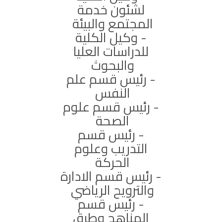
لشئون خدمة
المجتمع والبيئة
- وكيل الكلية
للدراسات العليا
والبحوث
- رئيس قسم علم
النفس
- رئيس قسم علوم
الصحة
- رئيس قسم
التدريب وعلوم
الحركة
- رئيس قسم الادارة
والترويح الرياضي
- رئيس قسم
المناهج وطرق