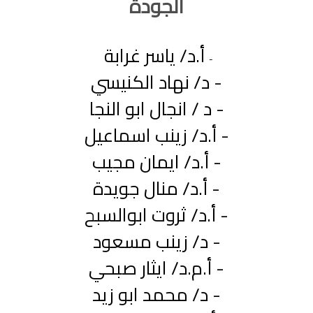
الجودة
أ.د/ ياسر غرابة
-
- د/ نهاد الكنيسي
- د / انجال ابو النجا
- أ.د/ زينب اسماعيل
- أ.د/ ايمان مجيب
- أ.د/ منال جويدة
- أ.د/ ثروت ابوالسبح
- د/ زينب مسعود
- أ.م.د/ ايثار صبحي
- د/ محمد ابو زيد