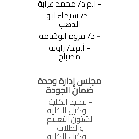
- أ.م.د/ محمد غرابة
- د/ شيماء ابو
الدهب
- د/ مروه ابوشامه
- أ.م.د/ راويه
مصباح
مجلس إدارة وحدة
ضمان الجودة
- عميد الكلية
- وكيل الكلية
لشئون التعليم
والطلاب
- وكيل الكلية