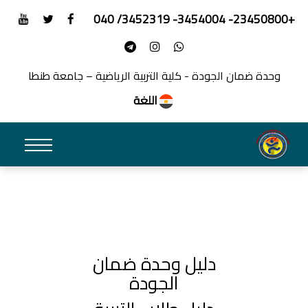
+23450800- 3454004- 3452319/ 040
وحدة ضمان الجودة - كلية التربية الرياضية – جامعة طنطا
اللغة
دليل وحدة ضمان
الجودة