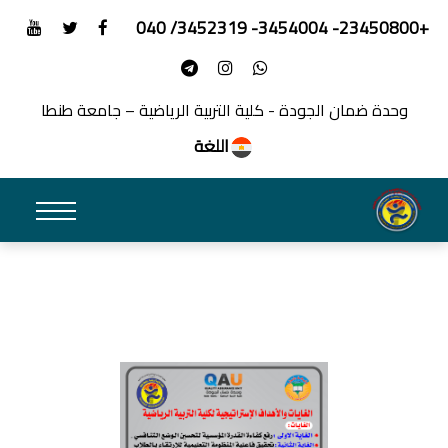
+23450800- 3454004- 3452319/ 040
وحدة ضمان الجودة - كلية التربية الرياضية – جامعة طنطا
اللغة