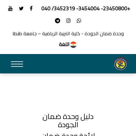
+23450800- 3454004- 3452319/ 040
وحدة ضمان الجودة - كلية التربية الرياضية – جامعة طنطا
اللغة
دليل وحدة ضمان
الجودة
لائحة وحدة ضمان