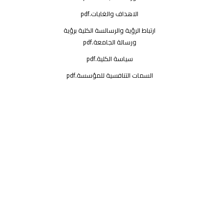
الاهداف والغايات.pdf
ارتباط الرؤية والرسالسة الكلية برؤية
ورسالة الجامعة.pdf
سياسة الكلية.pdf
السمات التنافسية للمؤسسة.pdf