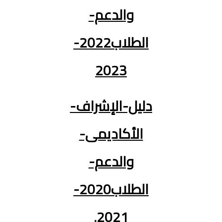
والدعم-
الطلاب2022-
2023
دليل-الإشراف-
الأكاديمى-
والدعم-
الطلاب2020-
.
2021