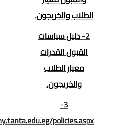
الطلاب والخريجون.
2-
دليل سياسات
القبول القدرات
معيار الطلاب
والخريجون.
3-
https://phy.tanta.edu.eg/policies.aspx