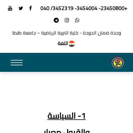
جودة - كلية التربية الرياضية – جامعة طنطا
اللغة
1- السياسة
والقبول معيار