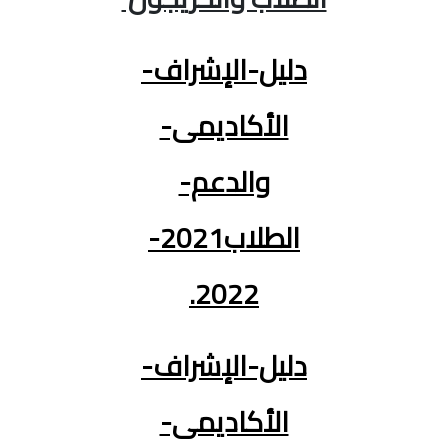
دليل-الإشراف-
الأكاديمى-
والدعم-
الطلاب2021-
2022.
دليل-الإشراف-
الأكاديمى-