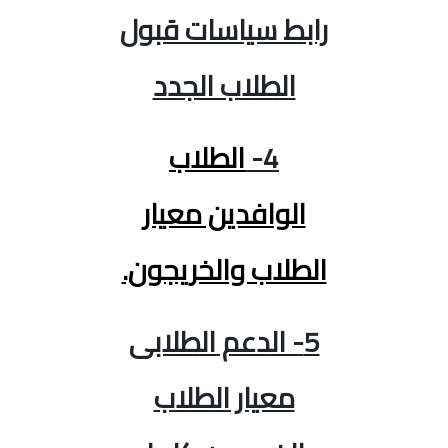
رابط سياسات قبول
الطلاب الجدد
4-
الطلاب
الوافدين معيار
الطلاب والخريجون.
5- الدعم الطلابى
معيار الطلاب