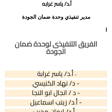
أ.د/ ياسر غرابه
مدير تنفيذي وحدة ضمان الجودة
ا
الفريق التنفيذى لوحدة ضمان
الجودة
أ.د/ ياسر غرابة
-
- د/ نهاد الكنيسي
- د / انجال ابو النجا
- أ.د/ زينب اسماعيل
- أ.د/ ايمان مجيب