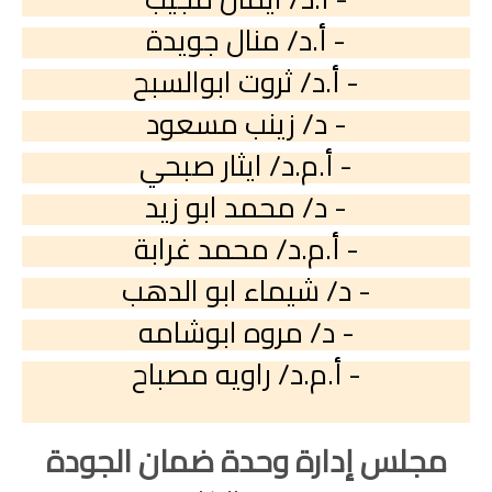
- أ.د/ منال جويدة
- أ.د/ ثروت ابوالسبح
- د/ زينب مسعود
- أ.م.د/ ايثار صبحي
- د/ محمد ابو زيد
- أ.م.د/ محمد غرابة
- د/ شيماء ابو الدهب
- د/ مروه ابوشامه
- أ.م.د/ راويه مصباح
مجلس إدارة وحدة ضمان الجودة