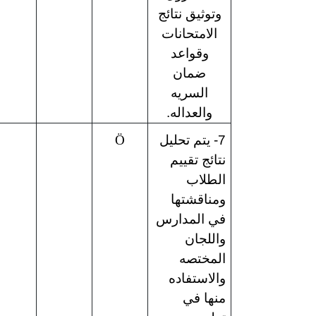
وتوثيق نتائج
الامتحانات
وقواعد
ضمان
السريه
والعداله.
7- يتم تحليل
Ö
نتائج تقييم
الطلاب
ومناقشتها
في المدارس
واللجان
المختصه
والاستفاده
منها في