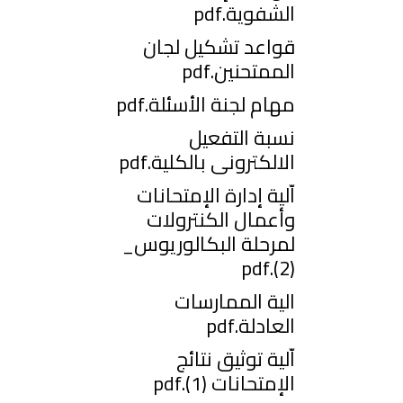
الشفوية.pdf
قواعد تشكيل لجان
الممتحنين.pdf
مهام لجنة الأسئلة.pdf
نسبة التفعيل
الالكترونى بالكلية.pdf
اّلية إدارة الإمتحانات
وأعمال الكنترولات
لمرحلة البكالوريوس_
(2).pdf
الية الممارسات
العادلة.pdf
اّلية توثيق نتائج
الإمتحانات (1).pdf