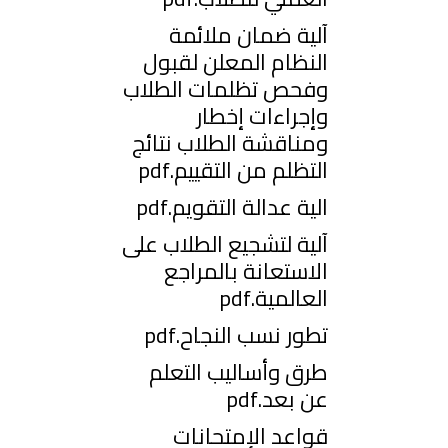
آلية ضمان ملائمة
النظام المعلن لقبول
وفحص تظلمات الطلاب
وإجراءات إخطار
ومناقشة الطلاب نتائج
التظلم من التقييم.pdf
الية عدالة التقويم.pdf
آلية لتشجيع الطلاب على
الاستعانة بالمراجع
العالمية.pdf
تطور نسب النجاح.pdf
طرق وأساليب التعلم
عن بعد.pdf
قواعد الإمتحانات