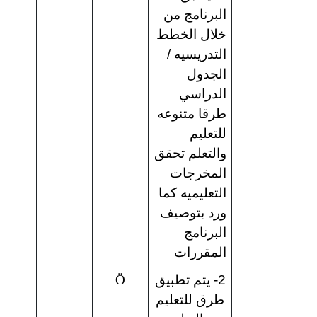
البرنامج من
خلال الخطط
التدريسيه /
الجدول
الدراسي
طرقا متنوعه
للتعليم
والتعلم تحقق
المخرجات
التعليميه كما
ورد بتوصيف
البرنامج
المقررات
2- يتم تطبيق
Ö
طرق للتعليم