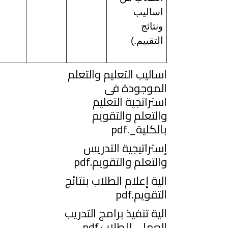
اساليب
ونتائج
التقييم.)
اساليب التعليم والتعلم
الموجودة فى
استراتجية التعليم
والتعلم والتقويم
بالكلية_.pdf
إستراتيجية التدريس
والتعلم والتقويم.pdf
الية إعلام الطلاب بنتائج
التقويم.pdf
الية تنفيذ برامج التدريب
العملي للطلاب.pdf