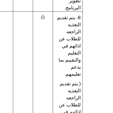
تطوير
البرنامج.
8- يتم تقديم
Ö
التغذيه
الراجعه
للطلاب عن
ادائهم في
التعليم
والتقييم بما
يدعم
تعليمهم.
( يتم تقديم
التغذيه
الراجعه
للطلاب عن
ادائهم في