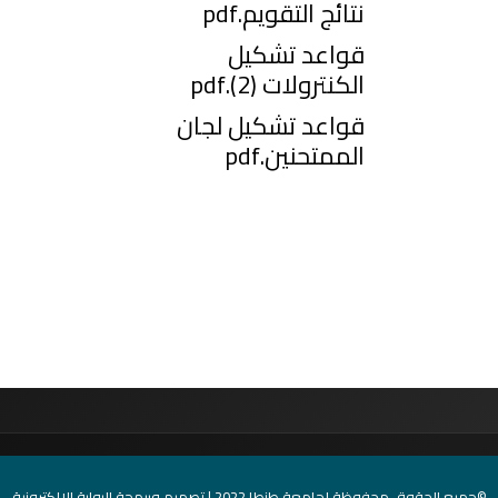
نتائج التقويم.pdf
قواعد تشكيل
الكنترولات (2).pdf
قواعد تشكيل لجان
الممتحنين.pdf
الحقوق محفوظة لجامعة طنطا 2022 | تصميم وبرمجة البوابة الإلكترونية