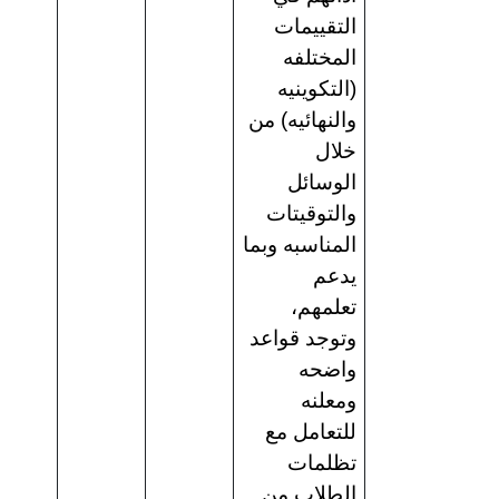
التقييمات
المختلفه
(التكوينيه
والنهائيه) من
خلال
الوسائل
والتوقيتات
المناسبه وبما
يدعم
تعلمهم،
وتوجد قواعد
واضحه
ومعلنه
للتعامل مع
تظلمات
الطلاب من