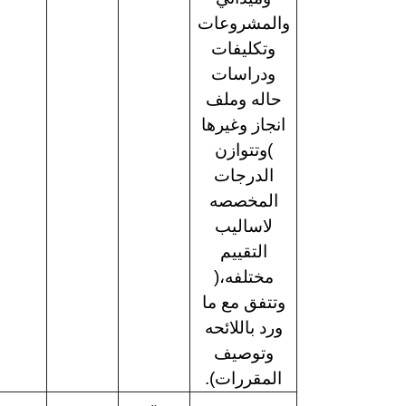
والمشروعات
وتكليفات
ودراسات
حاله وملف
انجاز وغيرها
)وتتوازن
الدرجات
المخصصه
لاساليب
التقييم
مختلفه،(
وتتفق مع ما
ورد باللائحه
وتوصيف
المقررات).