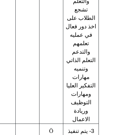
والتعلم
تشجع
الطلاب على
اخذ دور فعال
في عمليه
تعلمهم
والتدعم
التعلم الذاتي
وتنميه
مهارات
التفكير العليا
ومهارات
التوظيف
وريادة
الاعمال
3- يتم تنفيذ
Ö