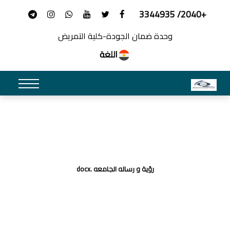
+2040/ 3344935
وحدة ضمان الجودة-كلية التمريض
اللغة
رؤية و رساله الجامعه .docx