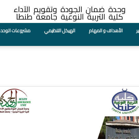
وحدة ضمان الجودة وتقويم الآداء
كلية التربية النوعية جامعة طنطا
ر
الأهداف و المهام
الهيكل التنظيمي
مشروعات الوحد