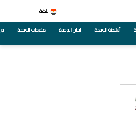
اللغة
ة
أنشطة الوحدة
لجان الوحدة
مخرجات الوحدة
ور