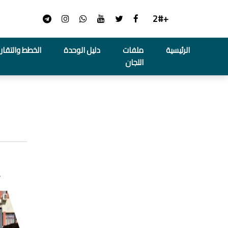
+2#
الرئيسية
ملفات
دليل الوحدة
الخطط والتقاري
اللجان