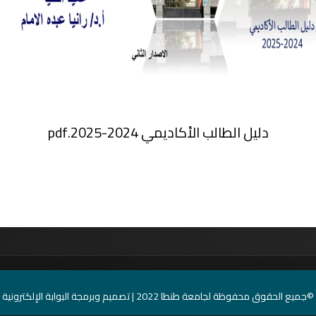
دليل الطالب الأكاديمي 2024-2025.pdf
©جميع الحقوق محفوظة لجامعة طنطا 2022 | تصميم وبرمجة البوابة الإلكترونية