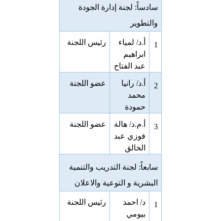
سادساً: لجنة إدارة الجودة
والتطوير
أ.د/ لمياء
رئيس اللجنة
1
ابراهيم
عبد الفتاح
أ.د/ رانيا
عضو اللجنة
2
محمد
حمودة
أ.م.د/ هالة
عضو اللجنة
3
فوزي عبد
الخالق
سابعاً: لجنة التدريب والتنمية
البشرية و التوعية والاعلان
د/ احمد
رئيس اللجنة
1
بيومي