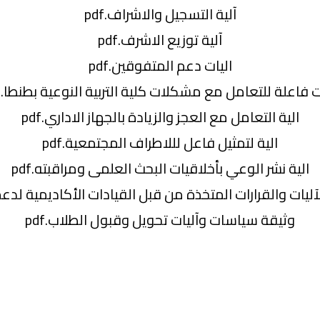
آلية التسجيل والاشراف.pdf
آلية توزيع الاشرف.pdf
اليات دعم المتفوقين.pdf
ت فاعلة للتعامل مع مشكلات كلية التربية النوعية بطنطا.pdf
الية التعامل مع العجز والزيادة بالجهاز الاداري.pdf
الية لتمثيل فاعل لللاطراف المجتمعية.pdf
الية نشر الوعي بأخلاقيات البحث العلمى ومراقبته.pdf
ليات والقرارات المتخذة من قبل القيادات الأكاديمية لدعم ن
وثيقة سياسات وآليات تحويل وقبول الطلاب.pdf