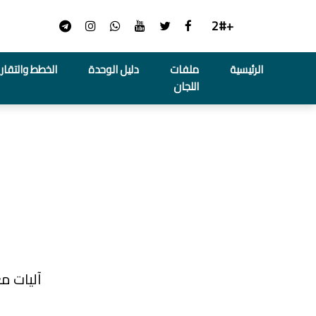
+2#
الرئيسية
ملفات
دليل الوحدة
الخطط والتقاري
اللجان
آليات مع