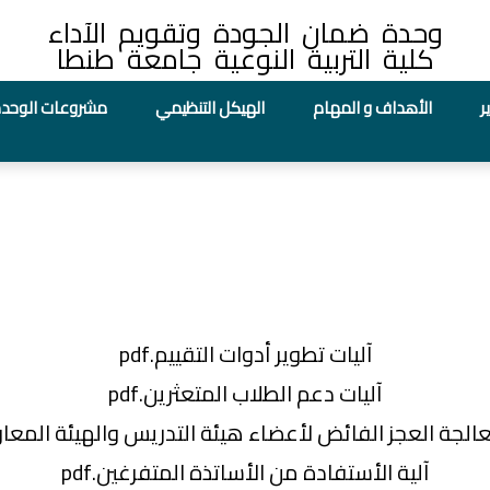
وحدة ضمان الجودة وتقويم الآداء
كلية التربية النوعية جامعة طنطا
ر
الأهداف و المهام
الهيكل التنظيمي
مشروعات الوحد
آليات تطوير أدوات التقييم.pdf
آليات دعم الطلاب المتعثرين.pdf
الجة العجز الفائض لأعضاء هيئة التدريس والهيئة المعاونة.
آلية الأستفادة من الأساتذة المتفرغين.pdf