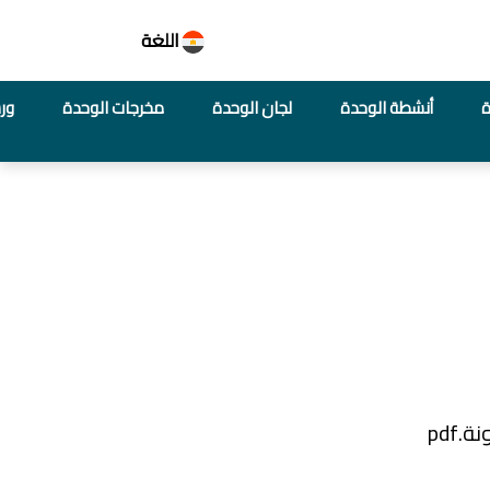
اللغة
ة
أنشطة الوحدة
لجان الوحدة
مخرجات الوحدة
ور
pdf